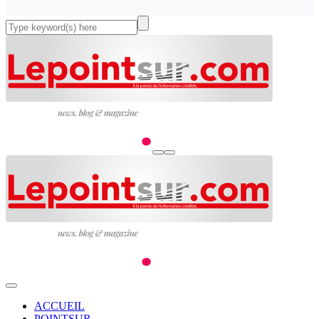
ACCUEIL
POINTSUR