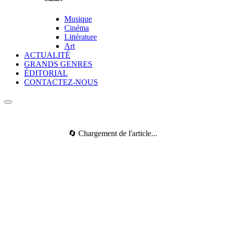
Musique
Cinéma
Littérature
Art
ACTUALITÉ
GRANDS GENRES
ÉDITORIAL
CONTACTEZ-NOUS
🔄 Chargement de l'article...