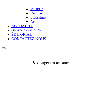
Musique
Cinéma
Littérature
Art
ACTUALITÉ
GRANDS GENRES
ÉDITORIAL
CONTACTEZ-NOUS
🔄 Chargement de l'article...