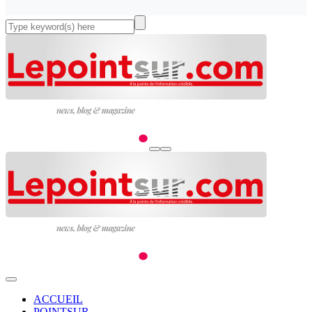
ACCUEIL
POINTSUR