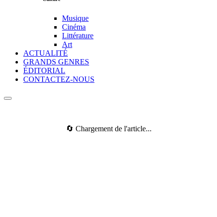
Musique
Cinéma
Littérature
Art
ACTUALITÉ
GRANDS GENRES
ÉDITORIAL
CONTACTEZ-NOUS
🔄 Chargement de l'article...