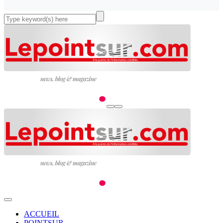
ACCUEIL
POINTSUR