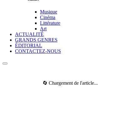
Musique
Cinéma
Littérature
Art
ACTUALITÉ
GRANDS GENRES
ÉDITORIAL
CONTACTEZ-NOUS
🔄 Chargement de l'article...