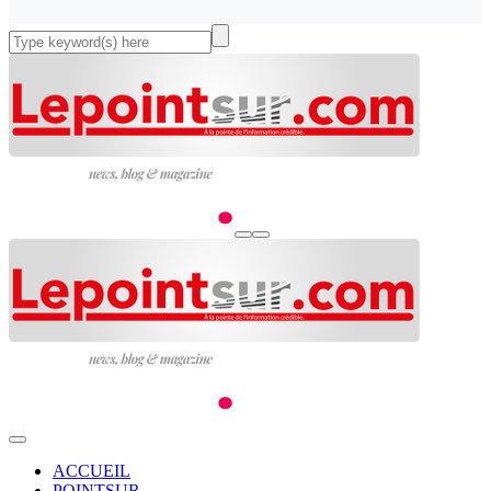
ACCUEIL
POINTSUR