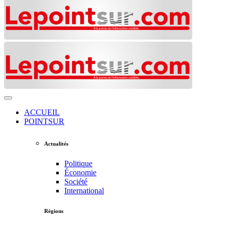
ACCUEIL
POINTSUR
Actualités
Politique
Économie
Société
International
Régions