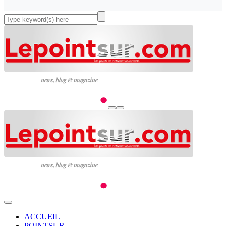
ACCUEIL
POINTSUR