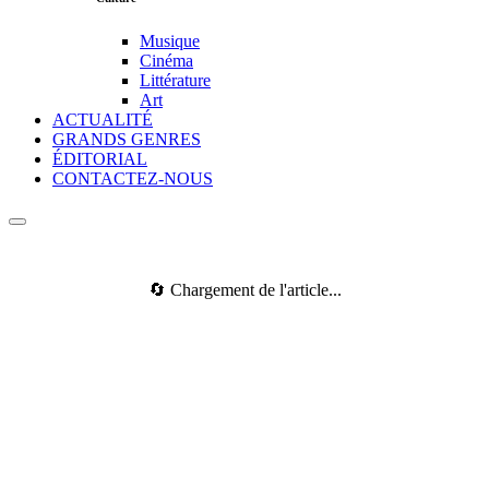
Musique
Cinéma
Littérature
Art
ACTUALITÉ
GRANDS GENRES
ÉDITORIAL
CONTACTEZ-NOUS
🔄 Chargement de l'article...