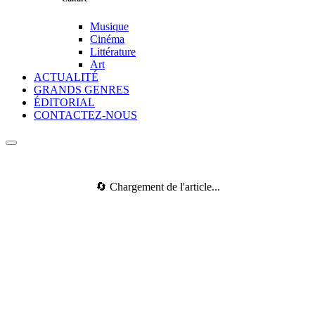
Musique
Cinéma
Littérature
Art
ACTUALITÉ
GRANDS GENRES
ÉDITORIAL
CONTACTEZ-NOUS
🔄 Chargement de l'article...