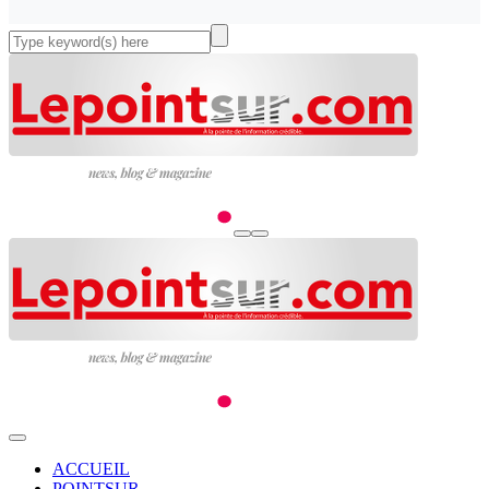
ACCUEIL
POINTSUR