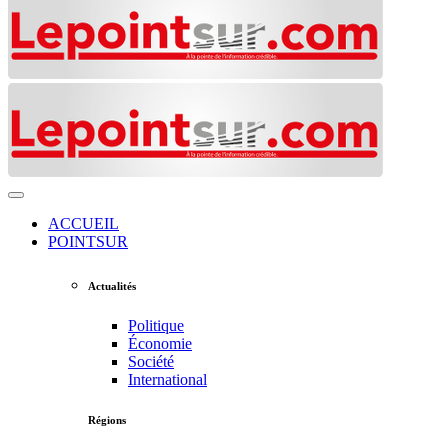
ACCUEIL
POINTSUR
Actualités
Politique
Économie
Société
International
Régions