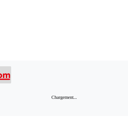
Chargement...