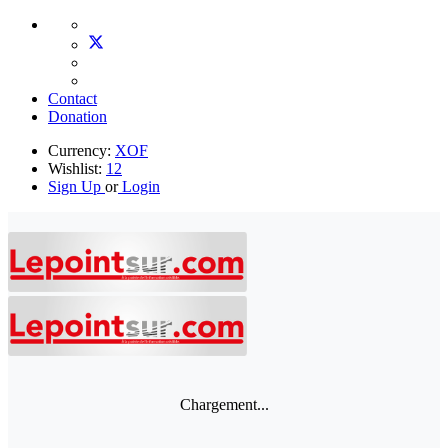
Contact
Donation
Currency:
XOF
Wishlist:
12
Sign Up
or
Login
Chargement...