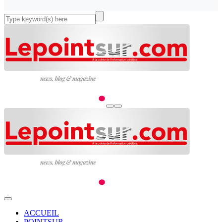
ACCUEIL
POINTSUR