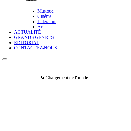
Musique
Cinéma
Littérature
Art
ACTUALITÉ
GRANDS GENRES
ÉDITORIAL
CONTACTEZ-NOUS
🔄 Chargement de l'article...