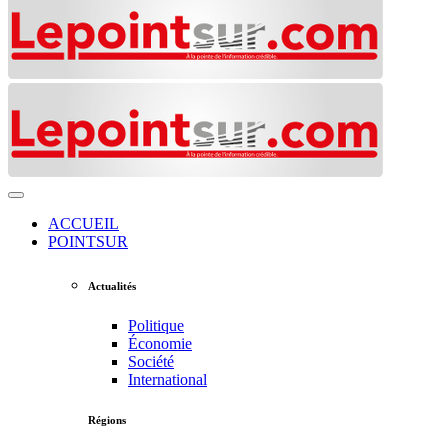
ACCUEIL
POINTSUR
Actualités
Politique
Économie
Société
International
Régions