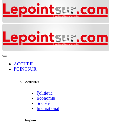
ACCUEIL
POINTSUR
Actualités
Politique
Économie
Société
International
Régions