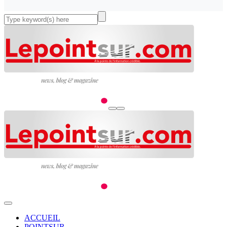
ACCUEIL
POINTSUR