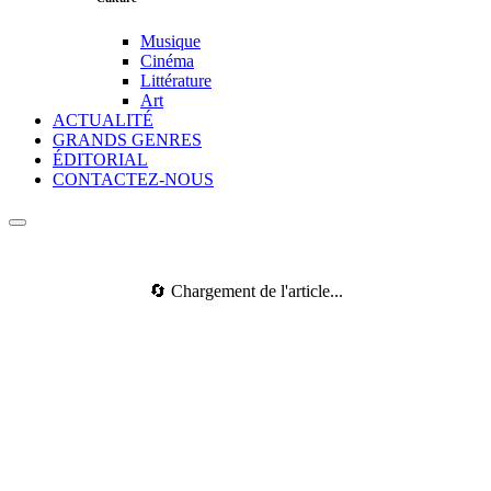
Musique
Cinéma
Littérature
Art
ACTUALITÉ
GRANDS GENRES
ÉDITORIAL
CONTACTEZ-NOUS
🔄 Chargement de l'article...