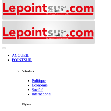
ACCUEIL
POINTSUR
Actualités
Politique
Économie
Société
International
Régions