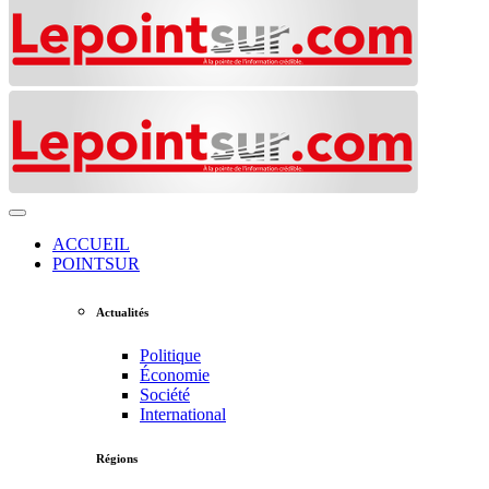
ACCUEIL
POINTSUR
Actualités
Politique
Économie
Société
International
Régions