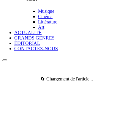
Musique
Cinéma
Littérature
Art
ACTUALITÉ
GRANDS GENRES
ÉDITORIAL
CONTACTEZ-NOUS
🔄 Chargement de l'article...