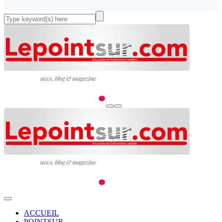
ACCUEIL
POINTSUR