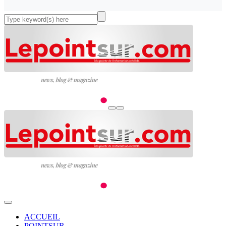
ACCUEIL
POINTSUR