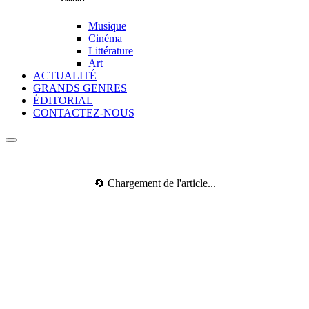
Musique
Cinéma
Littérature
Art
ACTUALITÉ
GRANDS GENRES
ÉDITORIAL
CONTACTEZ-NOUS
🔄 Chargement de l'article...