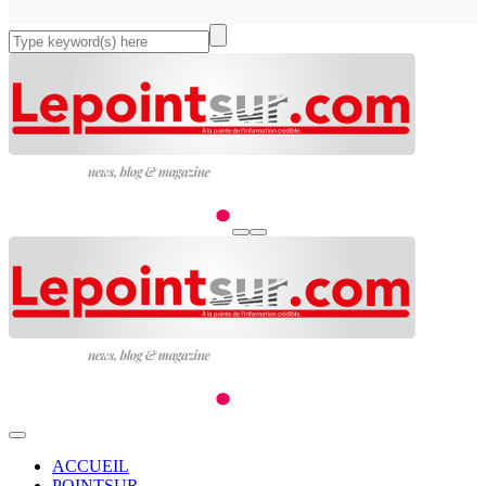
ACCUEIL
POINTSUR