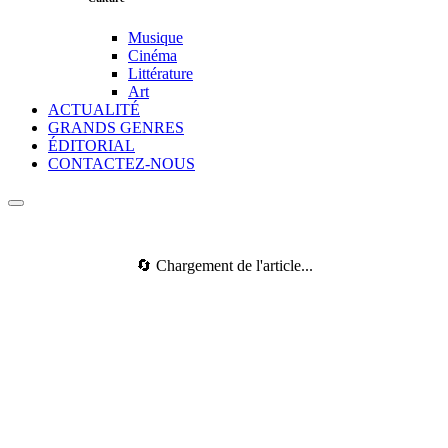
Musique
Cinéma
Littérature
Art
ACTUALITÉ
GRANDS GENRES
ÉDITORIAL
CONTACTEZ-NOUS
🔄 Chargement de l'article...