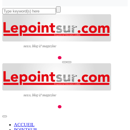
ACCUEIL
POINTSUR