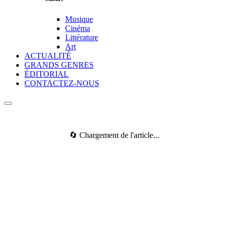
Musique
Cinéma
Littérature
Art
ACTUALITÉ
GRANDS GENRES
ÉDITORIAL
CONTACTEZ-NOUS
🔄 Chargement de l'article...