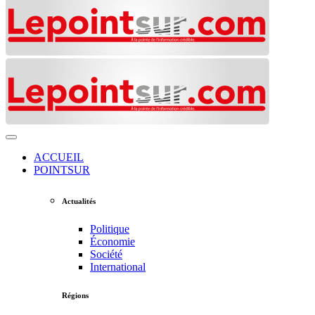
ACCUEIL
POINTSUR
Actualités
Politique
Économie
Société
International
Régions