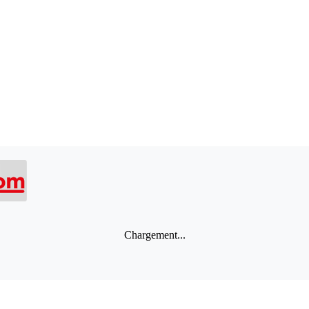
Chargement...