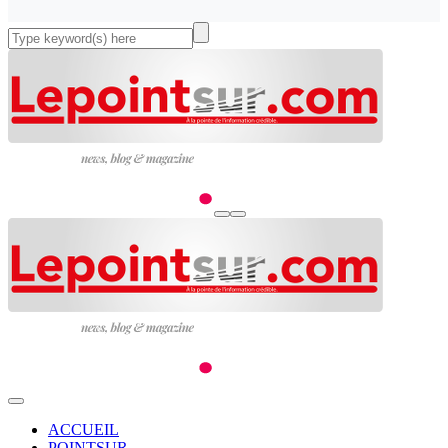
ACCUEIL
POINTSUR