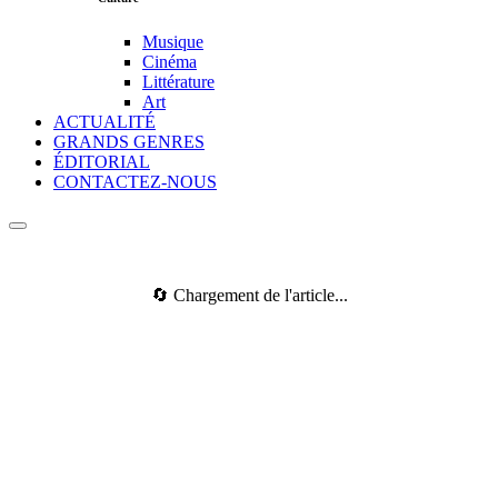
Musique
Cinéma
Littérature
Art
ACTUALITÉ
GRANDS GENRES
ÉDITORIAL
CONTACTEZ-NOUS
🔄 Chargement de l'article...