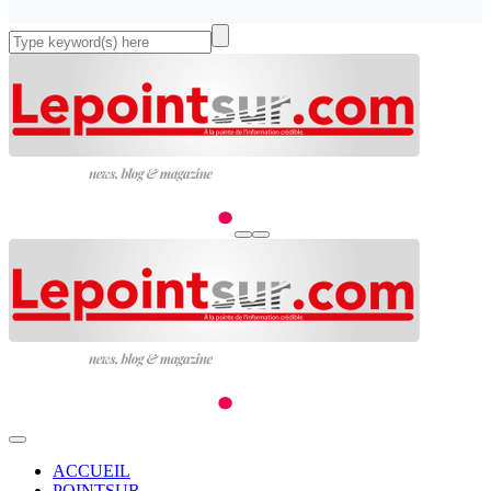
ACCUEIL
POINTSUR