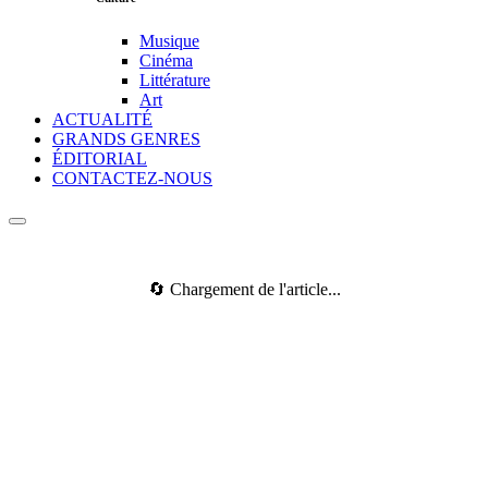
Musique
Cinéma
Littérature
Art
ACTUALITÉ
GRANDS GENRES
ÉDITORIAL
CONTACTEZ-NOUS
🔄 Chargement de l'article...