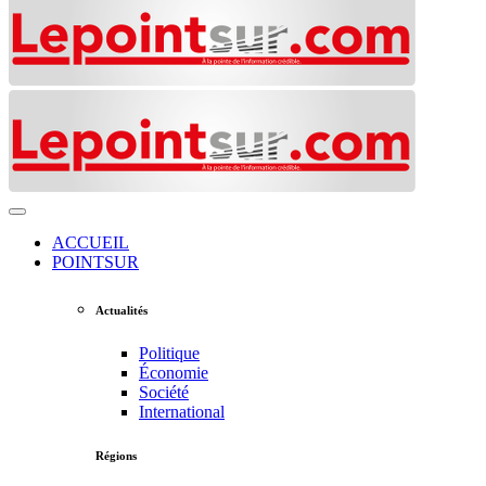
ACCUEIL
POINTSUR
Actualités
Politique
Économie
Société
International
Régions