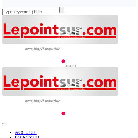
ACCUEIL
POINTSUR