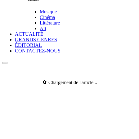
Musique
Cinéma
Littérature
Art
ACTUALITÉ
GRANDS GENRES
ÉDITORIAL
CONTACTEZ-NOUS
🔄 Chargement de l'article...