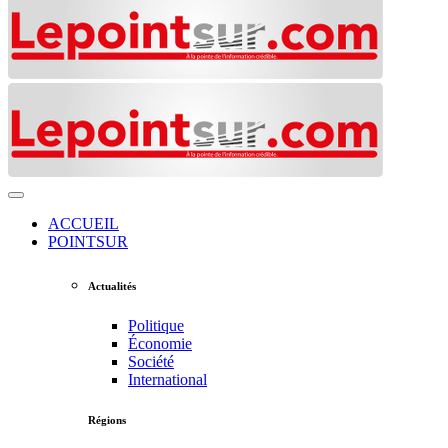
ACCUEIL
POINTSUR
Actualités
Politique
Économie
Société
International
Régions