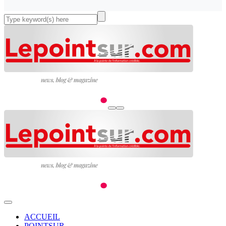
ACCUEIL
POINTSUR