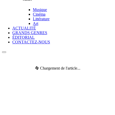
Musique
Cinéma
Littérature
Art
ACTUALITÉ
GRANDS GENRES
ÉDITORIAL
CONTACTEZ-NOUS
🔄 Chargement de l'article...