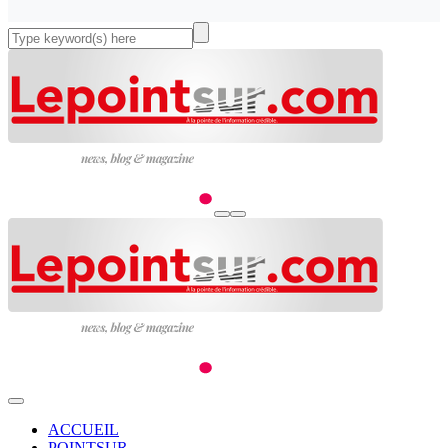
ACCUEIL
POINTSUR