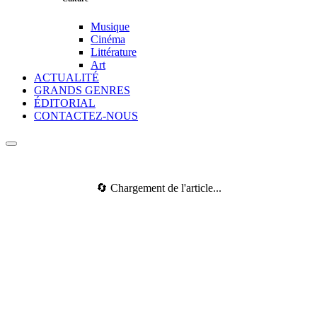
Musique
Cinéma
Littérature
Art
ACTUALITÉ
GRANDS GENRES
ÉDITORIAL
CONTACTEZ-NOUS
🔄 Chargement de l'article...