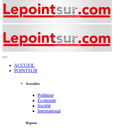
ACCUEIL
POINTSUR
Actualités
Politique
Économie
Société
International
Régions